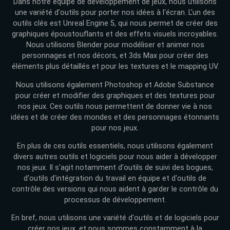
Dans notre équipe de développement de jeux, nous utilisons
une variété d'outils pour porter nos idées à l'écran. L'un des
outils clés est Unreal Engine 5, qui nous permet de créer des
graphiques époustouflants et des effets visuels incroyables.
Nous utilisons Blender pour modéliser et animer nos
personnages et nos décors, et 3ds Max pour créer des
éléments plus détaillés et pour les textures et le mapping UV.
Nous utilisons également Photoshop et Adobe Substance
pour créer et modifier des graphiques et des textures pour
nos jeux. Ces outils nous permettent de donner vie à nos
idées et de créer des mondes et des personnages étonnants
pour nos jeux.
En plus de ces outils essentiels, nous utilisons également
divers autres outils et logiciels pour nous aider à développer
nos jeux. Il s'agit notamment d'outils de suivi des bogues,
d'outils d'intégration du travail en équipe et d'outils de
contrôle des versions qui nous aident à garder le contrôle du
processus de développement.
En bref, nous utilisons une variété d'outils et de logiciels pour
créer nos jeux, et nous sommes constamment à la